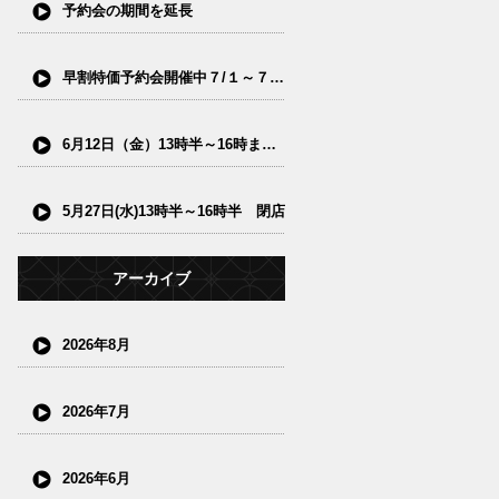
予約会の期間を延長
早割特価予約会開催中７/１～７/15(水)
6月12日（金）13時半～16時まで閉店
5月27日(水)13時半～16時半 閉店
アーカイブ
2026年8月
2026年7月
2026年6月