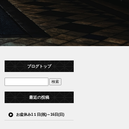
ブログトップ
最近の投稿
お盆休み1１日(祝)～16日(日)