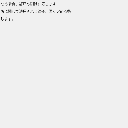
異なる場合、訂正や削除に応じます。
取扱に関して適用される法令、国が定める指
たします。