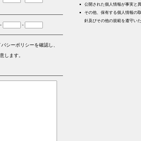
公開された個人情報が事実と
その他、保有する個人情報の
針及びその他の規範を遵守い
-
-
イバシーポリシーを確認し、
意します。