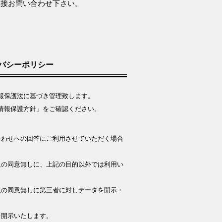
直接お問い合わせ下さい。
バシーポリシー
報保護法に基づき管理致します。
情報保護方針」をご確認ください。
合わせへの回答にご利用させていただく場合
人の同意無しに、上記の目的以外では利用い
人の同意無しに第三者に対しデータを開示・
。
を開示いたします。