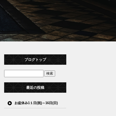
ブログトップ
最近の投稿
お盆休み1１日(祝)～16日(日)