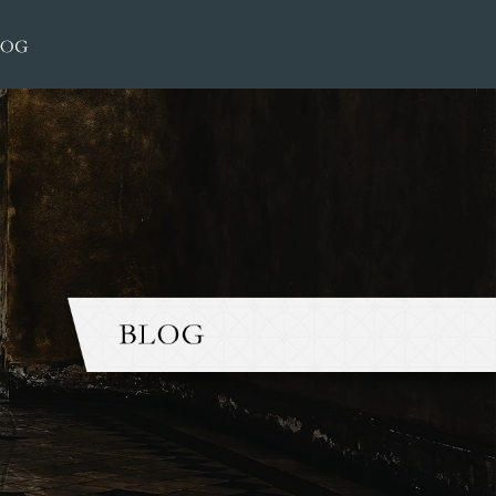
13日（水）臨時休業|大榮洋服店