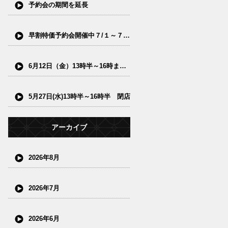
予約会の期間を延長
早割特価予約会開催中７/１～７/15(水)
6月12日（金）13時半～16時まで閉店
5月27日(水)13時半～16時半 閉店
アーカイブ
2026年8月
2026年7月
2026年6月