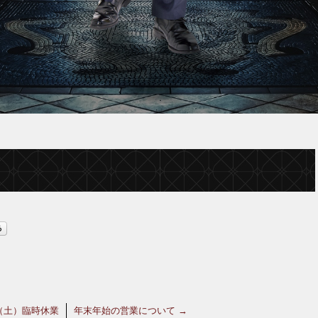
日（土）臨時休業
年末年始の営業について
→