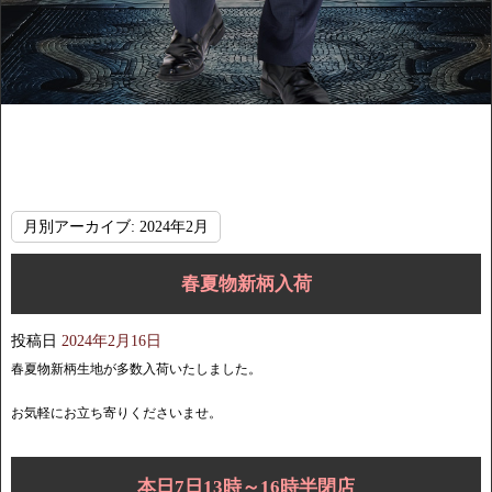
月別アーカイブ:
2024年2月
春夏物新柄入荷
投稿日
2024年2月16日
春夏物新柄生地が多数入荷いたしました。
お気軽にお立ち寄りくださいませ。
本日7日13時～16時半閉店