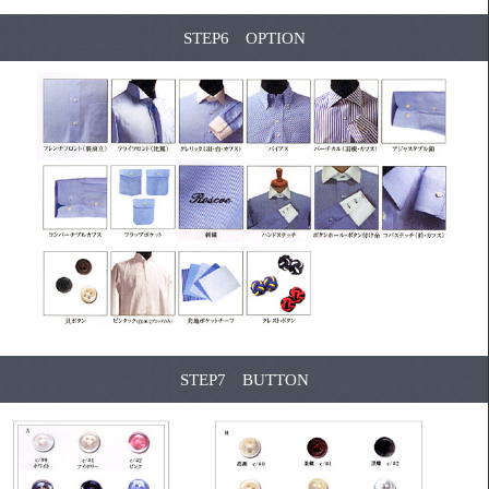
STEP6 OPTION
STEP7 BUTTON