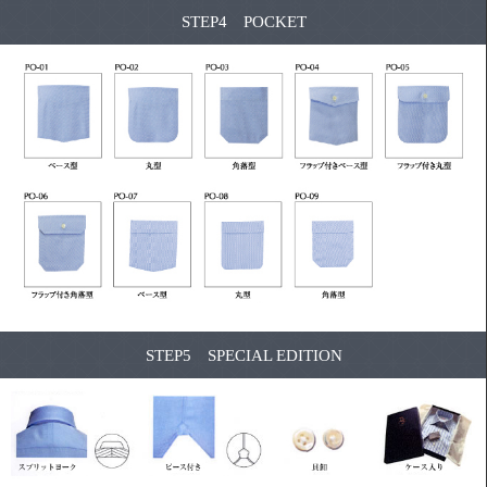
STEP4 POCKET
STEP5 SPECIAL EDITION