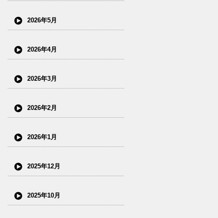
2026年5月
2026年4月
2026年3月
2026年2月
2026年1月
2025年12月
2025年10月