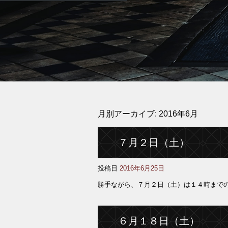
月別アーカイブ:
2016年6月
７月２日（土）
投稿日
2016年6月25日
勝手ながら、７月２日（土）は１４時まで
６月１８日（土）