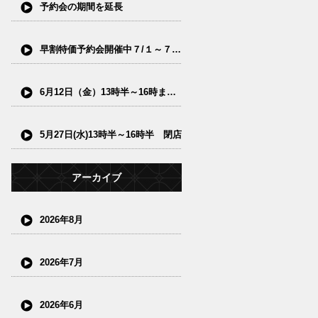
予約会の期間を延長
早割特価予約会開催中７/１～７/15(水)
6月12日（金）13時半～16時まで閉店
5月27日(水)13時半～16時半 閉店
アーカイブ
2026年8月
2026年7月
2026年6月