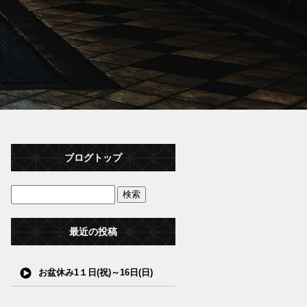
ブログトップ
最近の投稿
お盆休み1１日(祝)～16日(日)