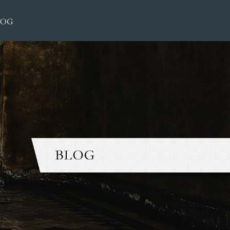
2016 6月|大榮洋服店