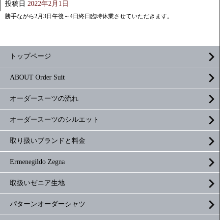
投稿日
2022年2月1日
勝手ながら2月3日午後～4日終日臨時休業させていただきます。
トップページ
ABOUT Order Suit
オーダースーツの流れ
オーダースーツのシルエット
取り扱いブランドと料金
Ermenegildo Zegna
取扱いゼニア生地
パターンオーダーシャツ