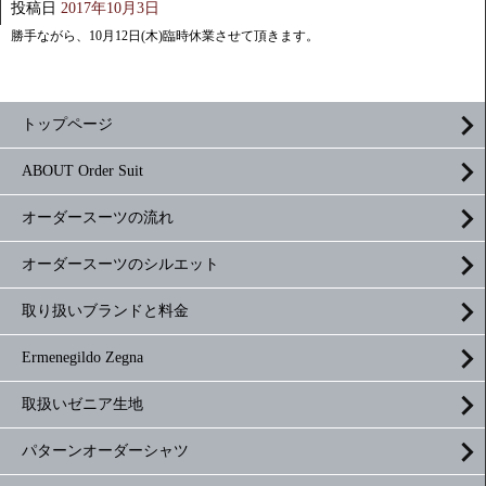
投稿日
2017年10月3日
勝手ながら、10月12日(木)臨時休業させて頂きます。
トップページ
ABOUT Order Suit
オーダースーツの流れ
オーダースーツのシルエット
取り扱いブランドと料金
Ermenegildo Zegna
取扱いゼニア生地
パターンオーダーシャツ