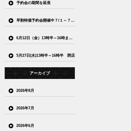
予約会の期間を延長
早割特価予約会開催中７/１～７/15(水)
6月12日（金）13時半～16時まで閉店
5月27日(水)13時半～16時半 閉店
アーカイブ
2026年8月
2026年7月
2026年6月