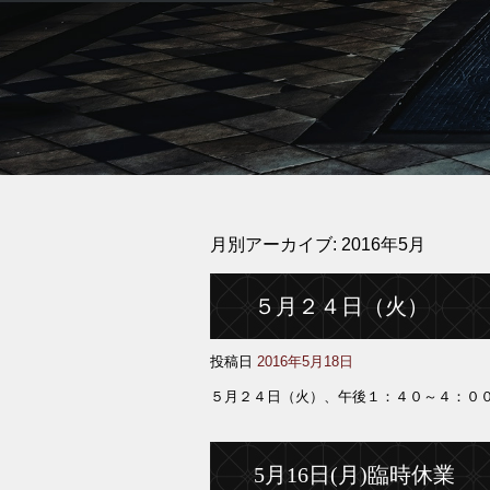
月別アーカイブ:
2016年5月
５月２４日（火）
投稿日
2016年5月18日
５月２４日（火）、午後１：４０～４：０
5月16日(月)臨時休業