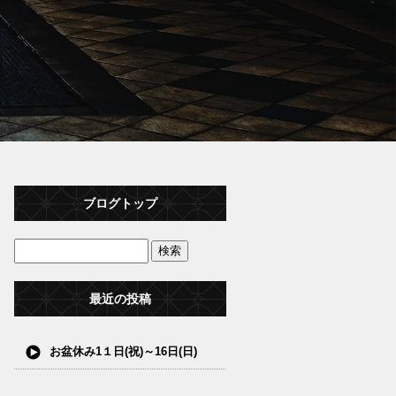
ブログトップ
最近の投稿
お盆休み1１日(祝)～16日(日)