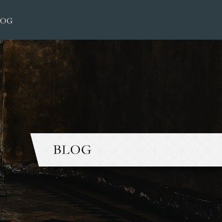
2016 5月|大榮洋服店