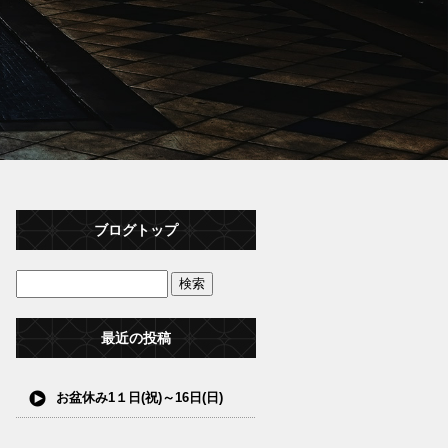
ブログトップ
最近の投稿
お盆休み1１日(祝)～16日(日)