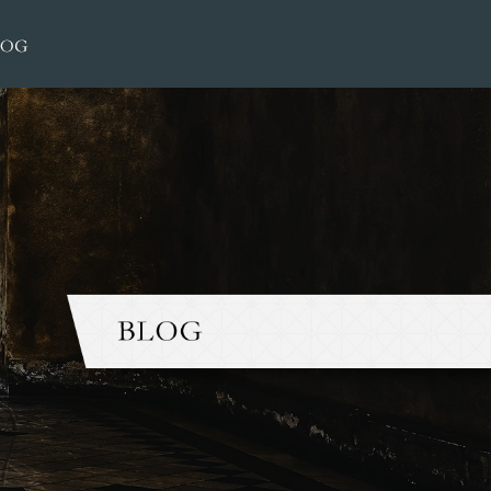
2014 8月|大榮洋服店