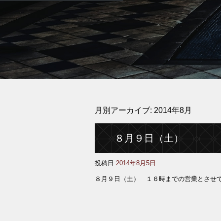
月別アーカイブ:
2014年8月
８月９日（土）
投稿日
2014年8月5日
８月９日（土） １６時までの営業とさせ