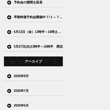
予約会の期間を延長
早割特価予約会開催中７/１～７/15(水)
6月12日（金）13時半～16時まで閉店
5月27日(水)13時半～16時半 閉店
アーカイブ
2026年8月
2026年7月
2026年6月