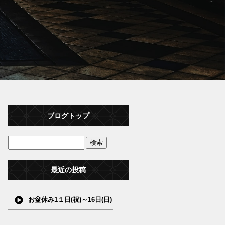
ブログトップ
最近の投稿
お盆休み1１日(祝)～16日(日)