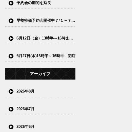
予約会の期間を延長
早割特価予約会開催中７/１～７/15(水)
6月12日（金）13時半～16時まで閉店
5月27日(水)13時半～16時半 閉店
アーカイブ
2026年8月
2026年7月
2026年6月