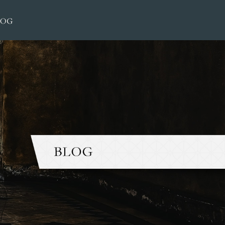
2020 4月|大榮洋服店