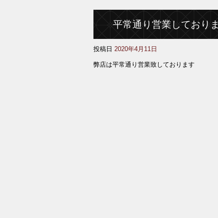
平常通り営業しており
投稿日
2020年4月11日
弊店は平常通り営業致しております