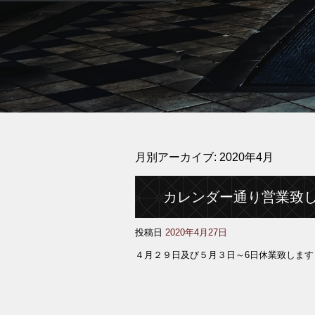
月別アーカイブ:
2020年4月
カレンダー通り営業致
投稿日
2020年4月27日
４月２９日及び５月３日～6日休業致します