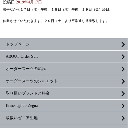
投稿日
2019年4月17日
勝手ながら１７日（水）午後、１８日（木）午後、１９日（金）終日、
休業させていただきます。２０日（土）より平常通り営業致します。
トップページ
ABOUT Order Suit
オーダースーツの流れ
オーダースーツのシルエット
取り扱いブランドと料金
Ermenegildo Zegna
取扱いゼニア生地