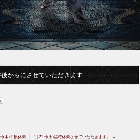
午後からにさせていただきます
2日(木)午後休業
2月21日(土)臨時休業させていただきます。
→