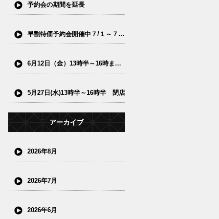
予約会の期間を延長
早割特価予約会開催中７/１～７/15(水)
6月12日（金）13時半～16時まで閉店
5月27日(水)13時半～16時半 閉店
アーカイブ
2026年8月
2026年7月
2026年6月