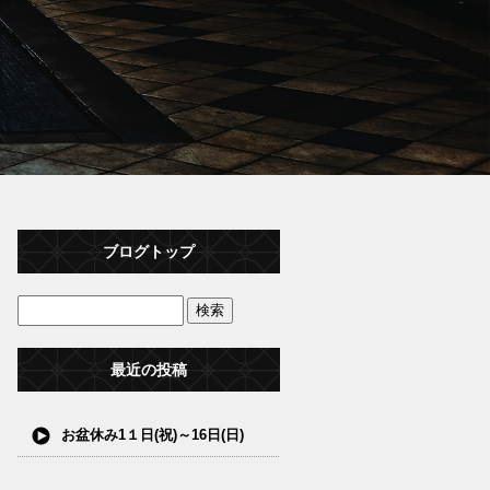
ブログトップ
最近の投稿
お盆休み1１日(祝)～16日(日)