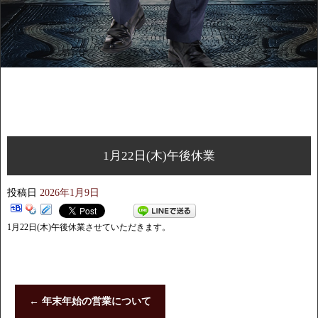
1月22日(木)午後休業
投稿日
2026年1月9日
1月22日(木)午後休業させていただきます。
←
年末年始の営業について