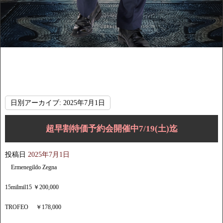
日別アーカイブ:
2025年7月1日
超早割特価予約会開催中7/19(土)迄
投稿日
2025年7月1日
Ermenegildo Zegna
15milmil15 ￥200,000
TROFEO ￥178,000