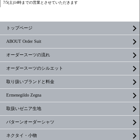
7/5(土)14時までの営業とさせていただきます
トップページ
ABOUT Order Suit
オーダースーツの流れ
オーダースーツのシルエット
取り扱いブランドと料金
Ermenegildo Zegna
取扱いゼニア生地
パターンオーダーシャツ
ネクタイ・小物