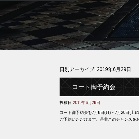
日別アーカイブ:
2019年6月29日
コート御予約会
投稿日
2019年6月29日
コート御予約会を7月8日(月)～7月20日
ご予約いただけます。是非このチャンスをお