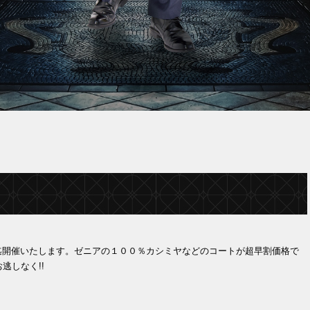
(土)迄開催いたします。ゼニアの１００％カシミヤなどのコートが超早割価格で
逃しなく!!