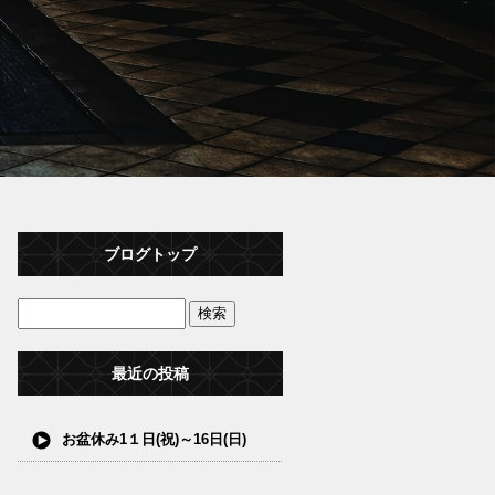
ブログトップ
最近の投稿
お盆休み1１日(祝)～16日(日)