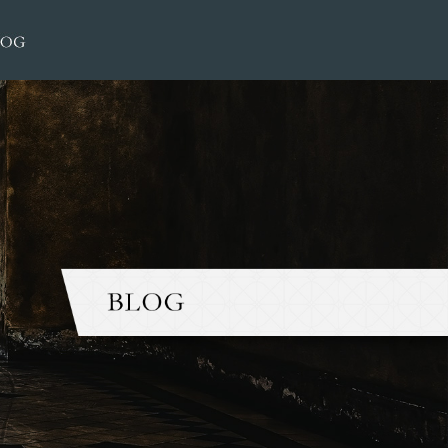
2019 6月 29|大榮洋服店