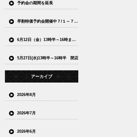
予約会の期間を延長
早割特価予約会開催中７/１～７/15(水)
6月12日（金）13時半～16時まで閉店
5月27日(水)13時半～16時半 閉店
アーカイブ
2026年8月
2026年7月
2026年6月