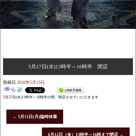
5月27日(水)13時半～16時半 閉店
投稿日
2026年5月23日
5月27日(水)13時半～16時半の間、閉店させていただきます
←
5月11日(月)臨時休業
6月12日（金）13時半～16時まで閉店
→