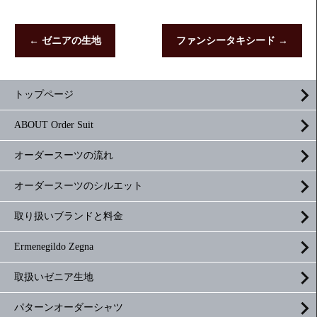
←
ゼニアの生地
ファンシータキシード
→
トップページ
ABOUT Order Suit
オーダースーツの流れ
オーダースーツのシルエット
取り扱いブランドと料金
Ermenegildo Zegna
取扱いゼニア生地
パターンオーダーシャツ