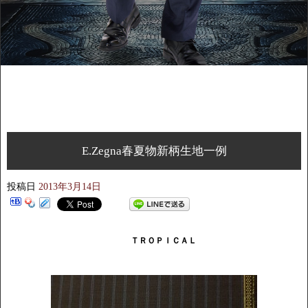
E.Zegna春夏物新柄生地一例
投稿日
2013年3月14日
ＴＲＯＰＩＣＡＬ