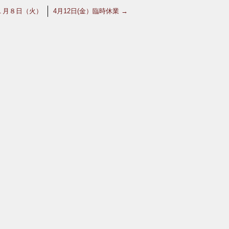
１月８日（火）
4月12日(金）臨時休業
→