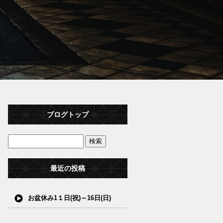
ブログトップ
最近の投稿
お盆休み1１日(祝)～16日(日)