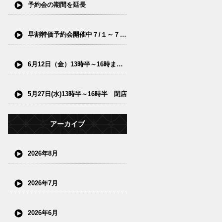
予約会の期間を延長
早割特価予約会開催中７/１～７/15(水)
6月12日（金）13時半～16時まで閉店
5月27日(水)13時半～16時半 閉店
アーカイブ
2026年8月
2026年7月
2026年6月