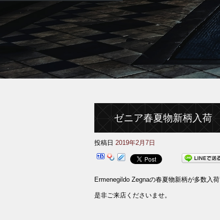
ゼニア春夏物新柄入荷
投稿日
2019年2月7日
Ermenegildo Zegnaの春夏物新柄が多
是非ご来店くださいませ。