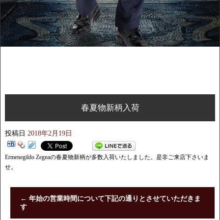
春夏物新柄入荷
投稿日
2018年2月19日
Ermenegildo Zegnaの春夏物新柄が多数入荷いたしました。是非ご来店下さいま
せ。
←
年始の営業時間について下記の通りとさせていただきま
す